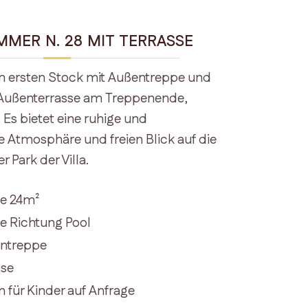
MMER N. 28 MIT TERRASSE
 ersten Stock mit Außentreppe und
n Außenterrasse am Treppenende,
Es bietet eine ruhige und
 Atmosphäre und freien Blick auf die
 Park der Villa.
e 24m²
e Richtung Pool
entreppe
sse
n für Kinder auf Anfrage