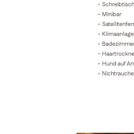
Schreibtisc
Minibar
Satellitenfe
Klimaanlage 
Badezimmer
Haartrockne
Hund auf An
Nichtrauch