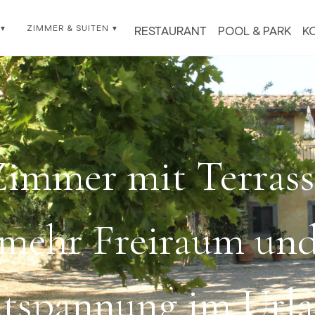
ZIMMER & SUITEN
RESTAURANT
POOL & PARK
K
Zimmer mit Terrass
mehr Freiraum un
tspannung im Url