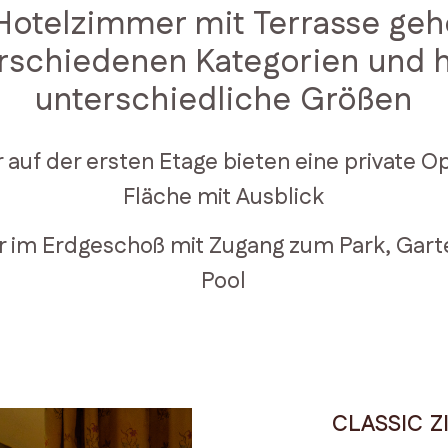
Hotelzimmer mit Terrasse ge
erschiedenen Kategorien und 
unterschiedliche Größen
auf der ersten Etage bieten eine private O
Fläche mit Ausblick
 im Erdgeschoß mit Zugang zum Park, Gart
Pool
CLASSIC Z