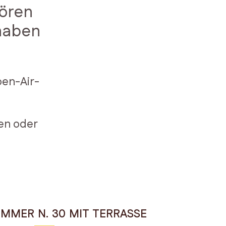
hören
haben
pen-Air-
en oder
IMMER N. 30 MIT TERRASSE