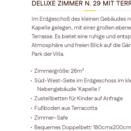
DELUXE ZIMMER N. 29 MIT TER
Im Erdgeschoß des kleinen Gebäudes n
Kapelle gelegen, mit einer großen eben
Terrasse. Es bietet eine ruhige und ent
Atmosphäre und freien Blick auf die Gä
Park der Villa.
Zimmergröße: 26m²
Süd-West-Seite im Erdgeschoss im kl
Nebengebäude 'Kapelle I'
Zustellbetten für Kinder auf Anfrage
Fußboden aus Terracotta
Zimmer-Safe
Bequemes Doppelbett: 180cmx200c