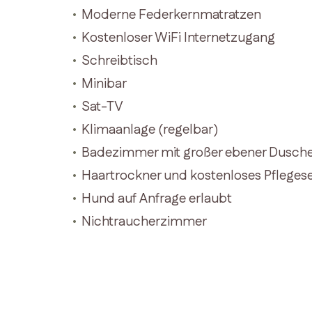
Moderne Federkernmatratzen
Kostenloser WiFi Internetzugang
Schreibtisch
Minibar
Sat-TV
Klimaanlage (regelbar)
Badezimmer mit großer ebener Dusch
Haartrockner und kostenloses Pfleges
Hund auf Anfrage erlaubt
Nichtraucherzimmer